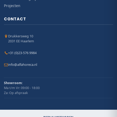
Projecten
CONTACT
Drukkersweg 10
2031 EE Haarlem
+31 (0)23-576 9984
info@alfahoreca.nl
Showroom:
Ma t/m Vr: 09:00 - 18:00
Za: Op afspraak