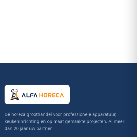
Dé horeca groothandel voor professionele apparatuur,
keukeninrichting en op maat gemaakte projecten. Al meer
dan 20 jaar uw partner.