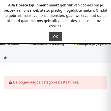
Alfa Horeca Equipment
maakt gebruik van cookies om je
bezoek aan onze website zo prettig mogelijk te maken. Omdat
je gebruik maakt van onze diensten, gaan we ervan uit dat je
0
akkoord gaat met ons gebruik van cookies.
Lees meer over
cookies
.
alen & lease
Razendsnelle levering
Scherpste prijs garantie
De opgevraagde categorie bestaat niet.