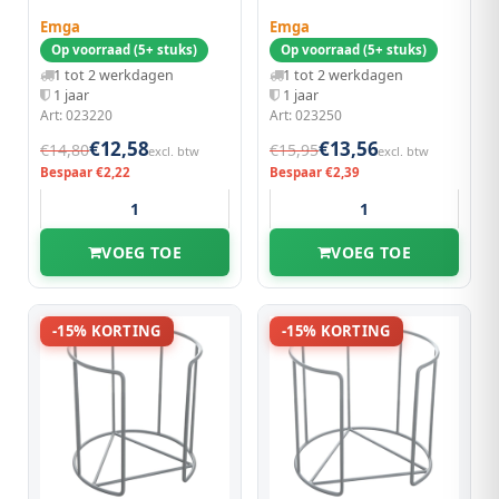
Emga
Emga
Op voorraad (5+ stuks)
Op voorraad (5+ stuks)
1 tot 2 werkdagen
1 tot 2 werkdagen
1 jaar
1 jaar
Art: 023220
Art: 023250
€12,58
€13,56
€14,80
€15,95
excl. btw
excl. btw
Bespaar €2,22
Bespaar €2,39
VOEG TOE
VOEG TOE
-15% KORTING
-15% KORTING