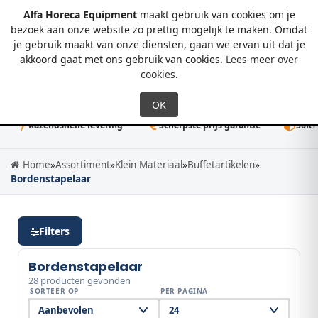
Alfa Horeca Equipment
maakt gebruik van cookies om je
bezoek aan onze website zo prettig mogelijk te maken. Omdat
je gebruik maakt van onze diensten, gaan we ervan uit dat je
0
akkoord gaat met ons gebruik van cookies.
Lees meer over
cookies
.
zendsnelle levering
Scherpste prijs garantie
50K+ direct le
Home
»
Assortiment
»
Klein Materiaal
»
Buffetartikelen
»
Bordenstapelaar
Filters
Bordenstapelaar
28 producten gevonden
SORTEER OP
PER PAGINA