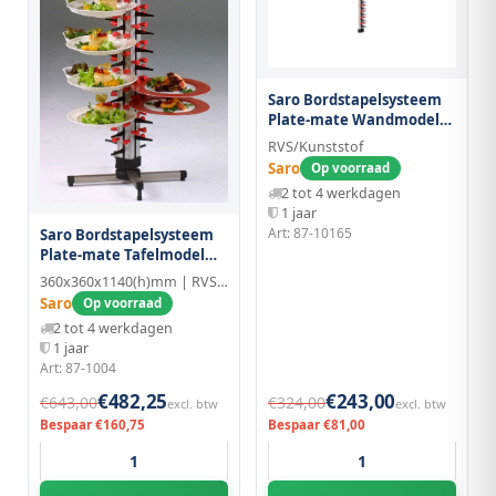
Saro Bordstapelsysteem
Plate-mate Wandmodel
Wm-18
RVS/Kunststof
Saro
Op voorraad
2 tot 4 werkdagen
1 jaar
Art: 87-10165
Saro Bordstapelsysteem
Plate-mate Tafelmodel
Tm-48
360x360x1140(h)mm | RVS/Kunststof
Saro
Op voorraad
2 tot 4 werkdagen
1 jaar
Art: 87-1004
€482,25
€243,00
€643,00
€324,00
excl. btw
excl. btw
Bespaar €160,75
Bespaar €81,00