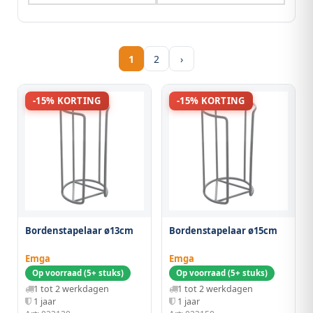
1
2
›
-15% KORTING
-15% KORTING
Bordenstapelaar ø13cm
Bordenstapelaar ø15cm
Emga
Emga
Op voorraad (5+ stuks)
Op voorraad (5+ stuks)
1 tot 2 werkdagen
1 tot 2 werkdagen
1 jaar
1 jaar