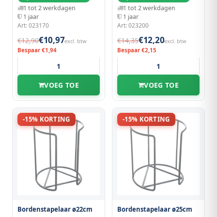
1 tot 2 werkdagen
1 tot 2 werkdagen
1 jaar
1 jaar
Art: 023170
Art: 023200
€10,97
€12,20
€12,90
€14,35
excl. btw
excl. btw
Bespaar €1,94
Bespaar €2,15
VOEG TOE
VOEG TOE
-15% KORTING
-15% KORTING
Bordenstapelaar ø22cm
Bordenstapelaar ø25cm