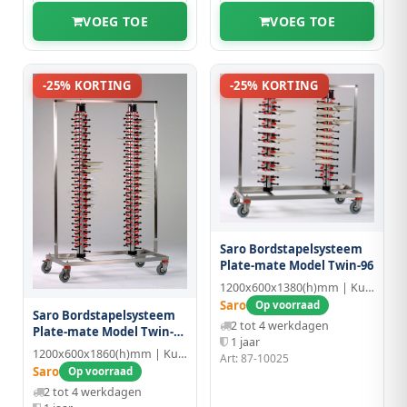
VOEG TOE
VOEG TOE
-25% KORTING
-25% KORTING
Saro Bordstapelsysteem
Plate-mate Model Twin-96
1200x600x1380(h)mm | Kunststof/Aluminium
Saro
Op voorraad
Saro Bordstapelsysteem
2 tot 4 werkdagen
Plate-mate Model Twin-
1 jaar
168
1200x600x1860(h)mm | Kunststof/Aluminium
Art: 87-10025
Saro
Op voorraad
2 tot 4 werkdagen