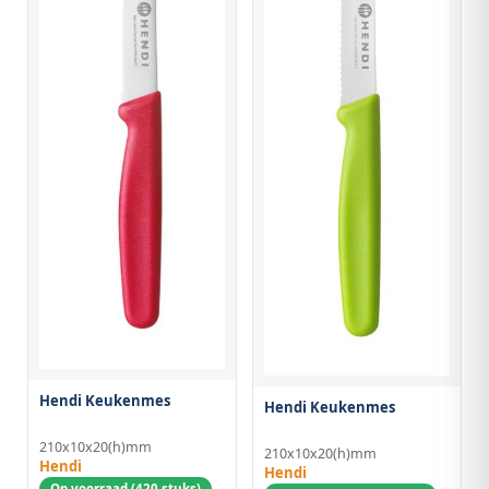
Hendi Keukenmes
Hendi Keukenmes
210x10x20(h)mm
210x10x20(h)mm
Hendi
Hendi
Op voorraad (420 stuks)