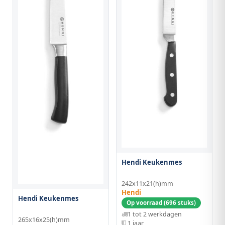
Hendi Keukenmes
242x11x21(h)mm
Hendi
Hendi Keukenmes
Op voorraad (696 stuks)
1 tot 2 werkdagen
265x16x25(h)mm
1 jaar