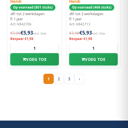
Hendi
Hendi
Op voorraad (801 stuks)
Op voorraad (466 stuks)
1 tot 2 werkdagen
1 tot 2 werkdagen
1 jaar
1 jaar
Art: H842706
Art: H842713
€5,93
€5,93
€7,90
€7,90
excl. btw
excl. btw
Bespaar €1,98
Bespaar €1,98
VOEG TOE
VOEG TOE
1
2
3
›