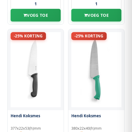
VOEG TOE
VOEG TOE
-25% KORTING
-25% KORTING
Hendi Koksmes
Hendi Koksmes
377x22x53(h)mm
380x22x40(h)mm