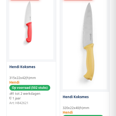
Hendi Koksmes
315x22x42(h)mm
Hendi
Op voorraad (502 stuks)
1 tot 2 werkdagen
Hendi Koksmes
1 jaar
Art: H842621
320x22x40(h)mm
Hendi