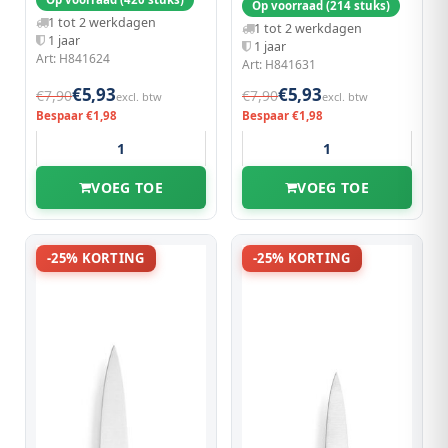
Op voorraad (214 stuks)
1 tot 2 werkdagen
1 tot 2 werkdagen
1 jaar
1 jaar
Art: H841624
Art: H841631
€5,93
€5,93
€7,90
€7,90
excl. btw
excl. btw
Bespaar €1,98
Bespaar €1,98
VOEG TOE
VOEG TOE
-25% KORTING
-25% KORTING