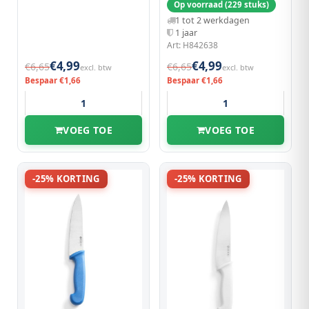
Op voorraad (229 stuks)
1 tot 2 werkdagen
1 jaar
Art: H842638
€4,99
€4,99
€6,65
€6,65
excl. btw
excl. btw
Bespaar €1,66
Bespaar €1,66
VOEG TOE
VOEG TOE
-25% KORTING
-25% KORTING