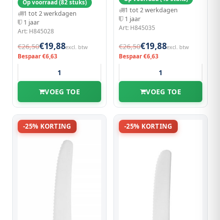
Op voorraad (82 stuks)
1 tot 2 werkdagen
1 tot 2 werkdagen
1 jaar
1 jaar
Art: H845035
Art: H845028
€19,88
€19,88
€26,50
€26,50
excl. btw
excl. btw
Bespaar €6,63
Bespaar €6,63
VOEG TOE
VOEG TOE
-25% KORTING
-25% KORTING