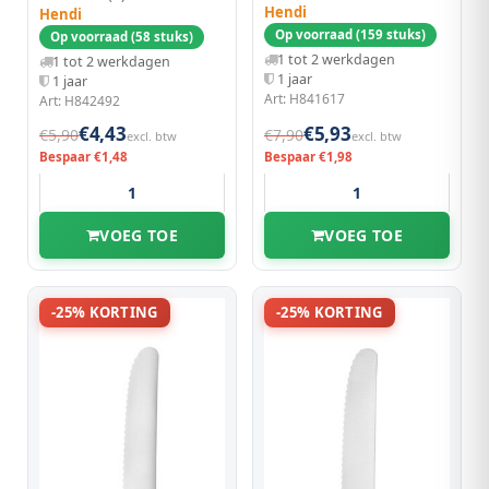
Hendi
Hendi
Op voorraad (159 stuks)
Op voorraad (58 stuks)
1 tot 2 werkdagen
1 tot 2 werkdagen
1 jaar
1 jaar
Art: H841617
Art: H842492
€4,43
€5,93
€5,90
€7,90
excl. btw
excl. btw
Bespaar €1,48
Bespaar €1,98
VOEG TOE
VOEG TOE
-25% KORTING
-25% KORTING