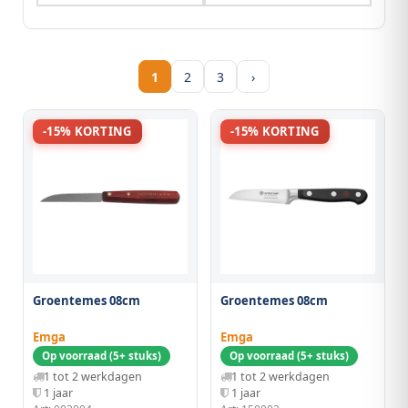
1
2
3
›
-15% KORTING
-15% KORTING
Groentemes 08cm
Groentemes 08cm
Emga
Emga
Op voorraad (5+ stuks)
Op voorraad (5+ stuks)
1 tot 2 werkdagen
1 tot 2 werkdagen
1 jaar
1 jaar