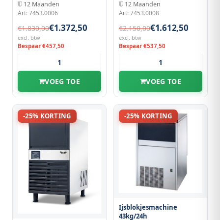
12 Maanden
12 Maanden
Art: 7453.0006
Art: 7453.0008
€1.372,50
€1.612,50
€1.830,00
€2.150,00
excl. btw
excl. btw
Bespaar €457,50
Bespaar €537,50
VOEG TOE
VOEG TOE
-25% KORTING
-25% KORTING
Ijsblokjesmachine
43kg/24h