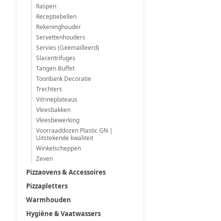
Raspen
Receptiebellen
Rekeninghouder
Servettenhouders
Servies (Geëmailleerd)
Slacentrifuges
Tangen Buffet
Toonbank Decoratie
Trechters
Vitrineplateaus
Vleesbakken
Vleesbewerking
Voorraaddozen Plastic GN |
Uitstekende kwaliteit
Winkelscheppen
Zeven
Pizzaovens & Accessoires
Pizzapletters
Warmhouden
Hygiëne & Vaatwassers