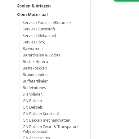
Koelen & Vriezen
Klein Materiaal
Servies (Porselein/Keramiek)
Servies (Kunststof)
Servies (Melamine)
Servies (RVS)
Bakvormen
Barartikelen & Cocktail
Bestek Horeca
Bestekbakken
Broodmanden
Buffetartikelen
Buffetvitrines
Dienbladen
GN Bakken
GN Deksels
GN Bakken Kunststof
GN Bakken met handvatten
GN Bakken Zwart & Transparant
Polycarbonaat
GN Accessoires