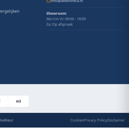
info@alfahoreca.nl
ergelijken
Showroom:
Ma t/m Vr: 09:00 - 18:00
Za: Op afspraak
in3
kelKeur
Cookies
Privacy Policy
Disclaimer