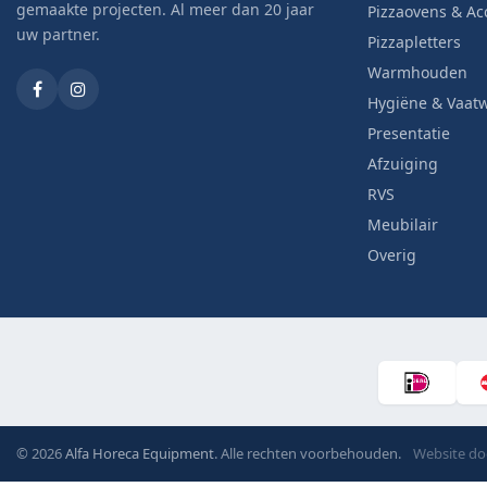
gemaakte projecten. Al meer dan 20 jaar
Pizzaovens & Ac
uw partner.
Pizzapletters
Warmhouden
Hygiëne & Vaat
Presentatie
Afzuiging
RVS
Meubilair
Overig
© 2026
Alfa Horeca Equipment
. Alle rechten voorbehouden.
Website d