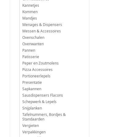
Kannetjes
Kommen
Mandjes
Menages & Dispensers
Messen & Accessoires
Ovenschalen
Ovenwanten
Pannen
Patisserie
Peper en Zoutmolens
Pizza Accessoires
Portioneerlepels
Presentatie
Sapkannen
Sausdispensers Flacons
Schepwerk & Lepels
Snijplanken
Tafelnummers, Bordjes &
Standaarden
Vergieten
Verpakkingen