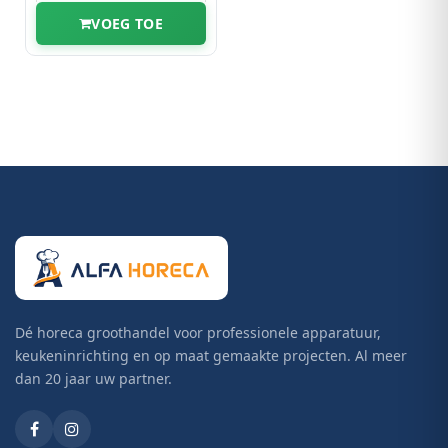
VOEG TOE
Dé horeca groothandel voor professionele apparatuur,
keukeninrichting en op maat gemaakte projecten. Al meer
dan 20 jaar uw partner.