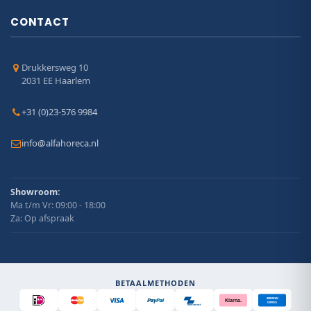
CONTACT
Drukkersweg 10
2031 EE Haarlem
+31 (0)23-576 9984
info@alfahoreca.nl
Showroom:
Ma t/m Vr: 09:00 - 18:00
Za: Op afspraak
BETAALMETHODEN
AMERICAN
Klarna.
EXPRESS
Bancontact