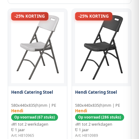
-25% KORTING
-25% KORTING
Hendi Catering Stoel
Hendi Catering Stoel
580x440x835(h)mm | PE
580x440x835(h)mm | PE
Hendi
Hendi
Op voorraad (67 stuks)
Op voorraad (286 stuks)
1 tot 2 werkdagen
1 tot 2 werkdagen
1 jaar
1 jaar
Art: H810965
Art: H810989