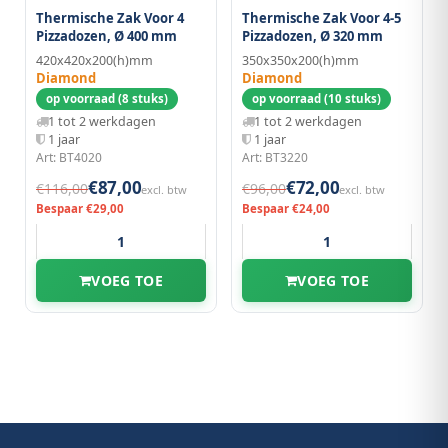
Thermische Zak Voor 4
Thermische Zak Voor 4-5
Pizzadozen, Ø 400 mm
Pizzadozen, Ø 320 mm
420x420x200(h)mm
350x350x200(h)mm
Diamond
Diamond
op voorraad (8 stuks)
op voorraad (10 stuks)
1 tot 2 werkdagen
1 tot 2 werkdagen
1 jaar
1 jaar
Art: BT4020
Art: BT3220
€87,00
€72,00
€116,00
€96,00
excl. btw
excl. btw
Bespaar €29,00
Bespaar €24,00
VOEG TOE
VOEG TOE