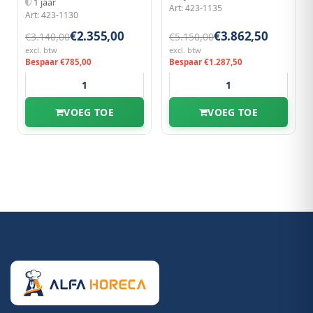
1 jaar
Art: 423-1135
Art: 423-1130
€2.355,00
€3.862,50
€3.140,00
€5.150,00
excl. btw
excl. btw
Bespaar €785,00
Bespaar €1.287,50
VOEG TOE
VOEG TOE