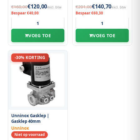
€120,00
€140,70
€160,00
€201,00
excl. btw
excl. btw
Bespaar €40,00
Bespaar €60,30
VOEG TOE
VOEG TOE
-30% KORTING
Unninox Gasklep |
Gasklep 40mm
Unninox
Niet op voorraad