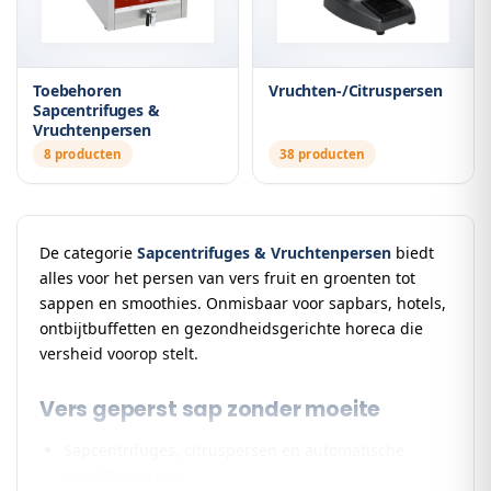
Toebehoren
Vruchten-/Citruspersen
Sapcentrifuges &
Vruchtenpersen
8 producten
38 producten
De categorie
Sapcentrifuges & Vruchtenpersen
biedt
alles voor het persen van vers fruit en groenten tot
sappen en smoothies. Onmisbaar voor sapbars, hotels,
ontbijtbuffetten en gezondheidsgerichte horeca die
versheid voorop stelt.
Vers geperst sap zonder moeite
Sapcentrifuges, citruspersen en automatische
vruchtenpersen