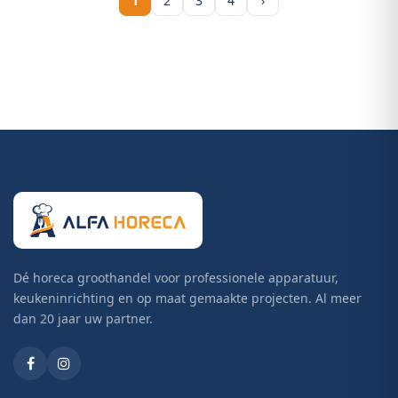
1
2
3
4
›
Dé horeca groothandel voor professionele apparatuur,
keukeninrichting en op maat gemaakte projecten. Al meer
dan 20 jaar uw partner.