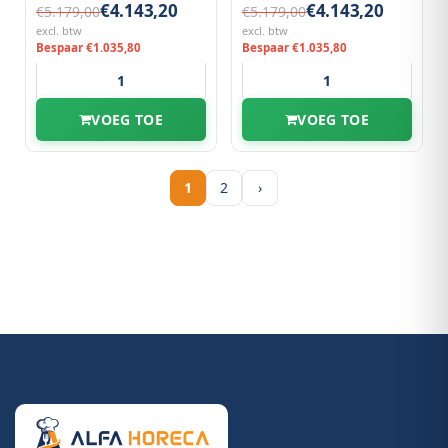
€4.143,20
€4.143,20
€5.179,00
€5.179,00
excl. btw
excl. btw
Bespaar €1.035,80
Bespaar €1.035,80
VOEG TOE
VOEG TOE
1
2
›