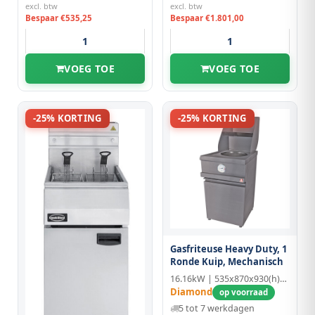
excl. btw
excl. btw
Bespaar €535,25
Bespaar €1.801,00
VOEG TOE
VOEG TOE
-25% KORTING
-25% KORTING
Gasfriteuse Heavy Duty, 1
Ronde Kuip, Mechanisch
16.16kW | 535x870x930(h)mm
Diamond
op voorraad
5 tot 7 werkdagen