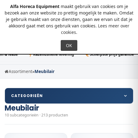
Alfa Horeca Equipment
maakt gebruik van cookies om je
bezoek aan onze website zo prettig mogelijk te maken. Omdat
je gebruik maakt van onze diensten, gaan we ervan uit dat je
0
akkoord gaat met ons gebruik van cookies.
Lees meer over
cookies
.
 lease
Razendsnelle levering
Scherpste prijs garantie
Assortiment
»
Meubilair
CATEGORIEËN
Meubilair
10 subcategorieën · 213 producten