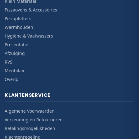
Klein Materiaal
Pizzaovens & Accessoires
Pizzapletters
Warmhouden
Hygiëne & Vaatwassers
Presentatie
Afzuiging
RVS
Meubilair
Overig
KLANTENSERVICE
Algemene Voorwaarden
Verzending en Retourneren
Betalingsmogelijkheden
Klachtenregeling