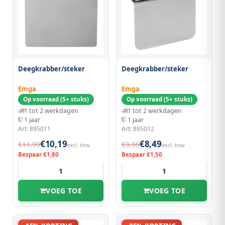
Deegkrabber/steker
Deegkrabber/steker
Emga
Emga
Op voorraad (5+ stuks)
Op voorraad (5+ stuks)
1 tot 2 werkdagen
1 tot 2 werkdagen
1 jaar
1 jaar
Art: 895011
Art: 895012
€10,19
€8,49
€11,99
€9,99
excl. btw
excl. btw
Bespaar €1,80
Bespaar €1,50
VOEG TOE
VOEG TOE