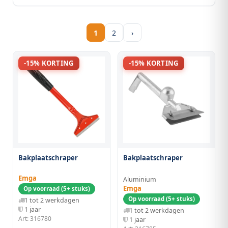
1
2
›
-15% KORTING
-15% KORTING
Bakplaatschraper
Bakplaatschraper
Emga
Aluminium
Emga
Op voorraad (5+ stuks)
Op voorraad (5+ stuks)
1 tot 2 werkdagen
1 jaar
1 tot 2 werkdagen
Art: 316780
1 jaar