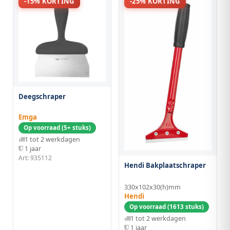
-15% KORTING
-25% KORTING
Deegschraper
Emga
Op voorraad (5+ stuks)
1 tot 2 werkdagen
1 jaar
Art: 935112
Hendi Bakplaatschraper
330x102x30(h)mm
Hendi
Op voorraad (1613 stuks)
1 tot 2 werkdagen
1 jaar