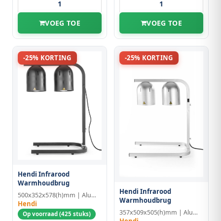
VOEG TOE
VOEG TOE
-25% KORTING
-25% KORTING
Hendi Infrarood
Warmhoudbrug
Hendi Infrarood
500x352x578(h)mm | Aluminium
Warmhoudbrug
Hendi
357x509x505(h)mm | Aluminium
Op voorraad (425 stuks)