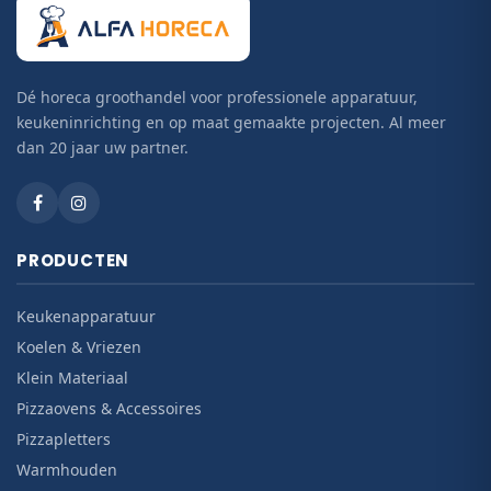
Dé horeca groothandel voor professionele apparatuur,
keukeninrichting en op maat gemaakte projecten. Al meer
dan 20 jaar uw partner.
PRODUCTEN
Keukenapparatuur
Koelen & Vriezen
Klein Materiaal
Pizzaovens & Accessoires
Pizzapletters
Warmhouden