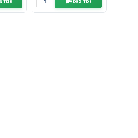
G TOE
VOEG TOE