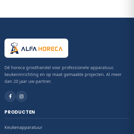
Dé horeca groothandel voor professionele apparatuur,
keukeninrichting en op maat gemaakte projecten. Al meer
dan 20 jaar uw partner.
PRODUCTEN
Keukenapparatuur