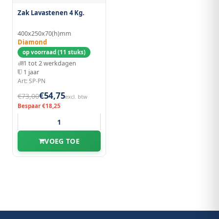
Zak Lavastenen 4 Kg.
400x250x70(h)mm
Diamond
op voorraad (11 stuks)
1 tot 2 werkdagen
1 jaar
Art: SP-PN
€54,75
€73,00
excl. btw
Bespaar €18,25
VOEG TOE