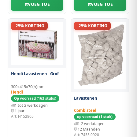
VOEG TOE
VOEG TOE
-25% KORTING
-25% KORTING
Hendi Lavastenen - Grof
300x415x70(h)mm
Hendi
Lavastenen
Op voorraad (163 stuks)
1 tot 2 werkdagen
Combisteel
1 jaar
Art: H152805
op voorraad (1 stuk)
1-2 werkdagen
12 Maanden
Art: 7455.0920