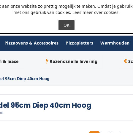
 - 18:00
WhatsApp
 aan onze website zo prettig mogelijk te maken. Omdat je gebruik 
met ons gebruik van cookies.
Lees meer over cookies
.
Pizzaovens & Accessoires
Pizzapletters
Warmhouden
n & lease
Razendsnelle levering
Sc
el 95cm Diep 40cm Hoog
del 95cm Diep 40cm Hoog
en