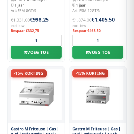
1 jaar
1 jaar
Art: FSM-8GT/S
Art: FSM-12GT/N
€998,25
€1.405,50
€1.331,00
€1.874,00
excl. btw
excl. btw
Bespaar €332,75
Bespaar €468,50
VOEG TOE
VOEG TOE
-15% KORTING
-15% KORTING
Gastro M Friteuse | Gas |
Gastro M Friteuse | Gas |