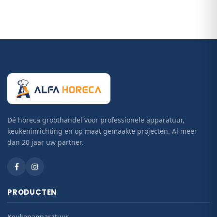
Dé horeca groothandel voor professionele apparatuur,
keukeninrichting en op maat gemaakte projecten. Al meer
dan 20 jaar uw partner.
PRODUCTEN
Keukenapparatuur