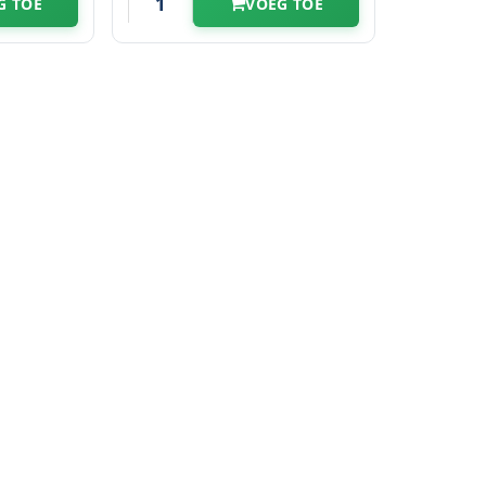
G TOE
VOEG TOE