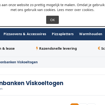
 - 18:00
WhatsApp
 aan onze website zo prettig mogelijk te maken. Omdat je gebruik 
met ons gebruik van cookies.
Lees meer over cookies
.
Pizzaovens & Accessoires
Pizzapletters
Warmhouden
n & lease
Razendsnelle levering
Sc
oonbanken Viskoeltogen
onbanken Viskoeltogen
en