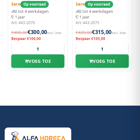
Saro
Saro
Op voorraad
Op voorraad
2 tot 4 werkdagen
2 tot 4 werkdagen
1 jaar
1 jaar
Art: 443-2070
Art: 443-2075
€300,00
€315,00
€400,00
€420,00
excl. btw
excl. btw
Bespaar €100,00
Bespaar €105,00
VOEG TOE
VOEG TOE