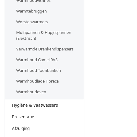
Warmhoudvitrines
Warmtebruggen
Worstenwarmers
Multipannen & Hapjespannen
(Elektrisch)
Verwarmde Drankendispensers
Warmhoud Gamel RVS
Warmhoud-Toonbanken
Warmhoudlade Horeca
Warmhoudoven
Hygiëne & Vaatwassers
Presentatie
Afzuiging