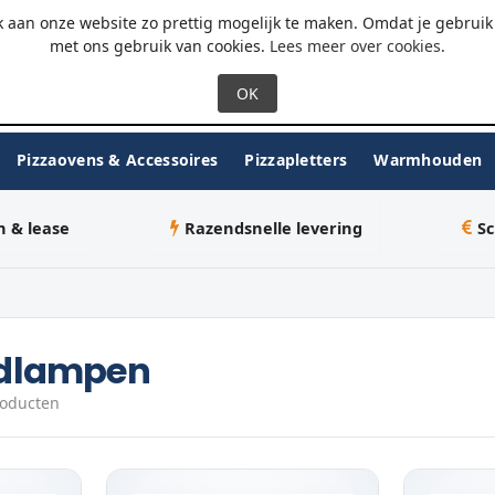
 - 18:00
WhatsApp
 aan onze website zo prettig mogelijk te maken. Omdat je gebruik 
met ons gebruik van cookies.
Lees meer over cookies
.
Pizzaovens & Accessoires
Pizzapletters
Warmhouden
n & lease
Razendsnelle levering
Sc
dlampen
roducten