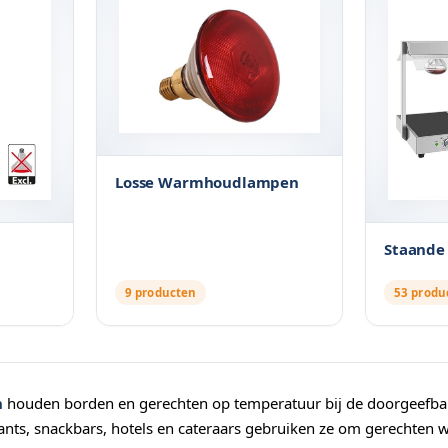
Losse Warmhoudlampen
Staand
9 producten
53 produ
n
houden borden en gerechten op temperatuur bij de doorgeefbalie 
ants, snackbars, hotels en cateraars gebruiken ze om gerechten w