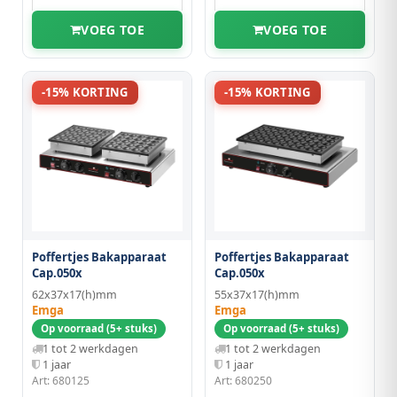
VOEG TOE
VOEG TOE
-15% KORTING
-15% KORTING
Poffertjes Bakapparaat
Poffertjes Bakapparaat
Cap.050x
Cap.050x
62x37x17(h)mm
55x37x17(h)mm
Emga
Emga
Op voorraad (5+ stuks)
Op voorraad (5+ stuks)
1 tot 2 werkdagen
1 tot 2 werkdagen
1 jaar
1 jaar
Art: 680125
Art: 680250