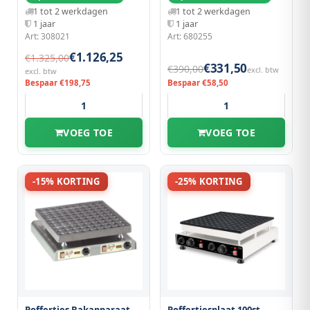
1 tot 2 werkdagen
1 tot 2 werkdagen
1 jaar
1 jaar
Art: 308021
Art: 680255
€1.126,25
€1.325,00
€331,50
€390,00
excl. btw
excl. btw
Bespaar €198,75
Bespaar €58,50
VOEG TOE
VOEG TOE
-15% KORTING
-25% KORTING