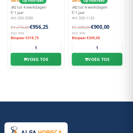
Saro
Saro
Op voorraad
Op voorraad
2 tot 4 werkdagen
2 tot 4 werkdagen
1 jaar
1 jaar
Art: 330-3280
Art: 330-1126
€956,25
€900,00
€1.275,00
€1.200,00
excl. btw
excl. btw
Bespaar €318,75
Bespaar €300,00
VOEG TOE
VOEG TOE