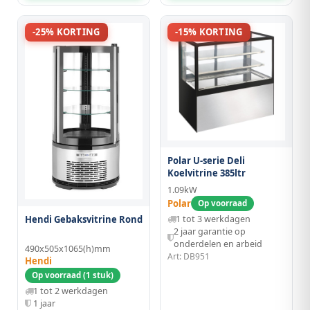
-25% KORTING
-15% KORTING
Polar U-serie Deli
Koelvitrine 385ltr
1.09kW
Polar
Op voorraad
Hendi Gebaksvitrine Rond
1 tot 3 werkdagen
2 jaar garantie op
onderdelen en arbeid
490x505x1065(h)mm
Art: DB951
Hendi
Op voorraad (1 stuk)
1 tot 2 werkdagen
1 jaar