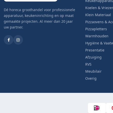
Keukenapparat
Koelen & Vrieze
Dé horeca groothandel voor professionele
Klein Materiaal
apparatuur, keukeninrichting en op maat
gemaakte projecten. Al meer dan 20 jaar
Pizzaovens & Ac
uw partner.
Pizzapletters
Warmhouden
Hygiëne & Vaat
Presentatie
Afzuiging
RVS
Meubilair
Overig