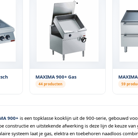
isch
MAXIMA 900+ Gas
MAXIMA 
44 producten
59 produ
MA 900+
is een topklasse kooklijn uit de 900-serie, gebouwd vo
e constructie en uitstekende afwerking is deze lijn de keuze van
laire systeem laat je gas, elektra en toebehoren naadloos combi