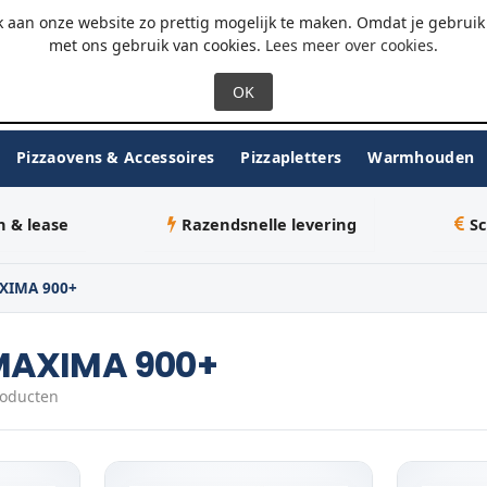
 - 18:00
WhatsApp
 aan onze website zo prettig mogelijk te maken. Omdat je gebruik 
met ons gebruik van cookies.
Lees meer over cookies
.
Pizzaovens & Accessoires
Pizzapletters
Warmhouden
n & lease
Razendsnelle levering
Sc
XIMA 900+
MAXIMA 900+
roducten