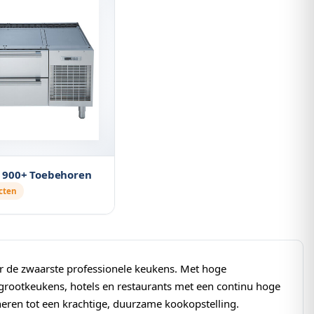
900+ Toebehoren
cten
or de zwaarste professionele keukens. Met hoge
 grootkeukens, hotels en restaurants met een continu hoge
neren tot een krachtige, duurzame kookopstelling.