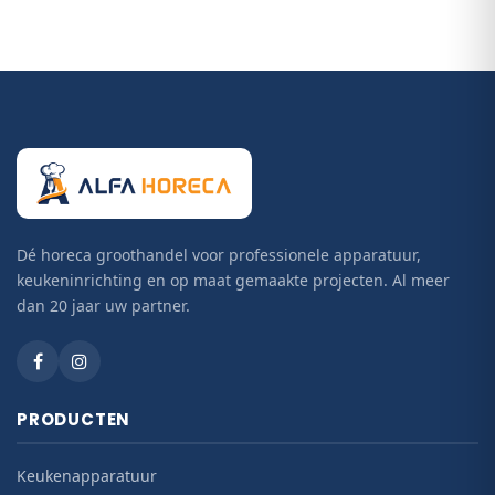
Dé horeca groothandel voor professionele apparatuur,
keukeninrichting en op maat gemaakte projecten. Al meer
dan 20 jaar uw partner.
PRODUCTEN
Keukenapparatuur