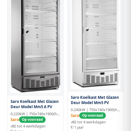
Saro Koelkast Met Glazen
Saro Koelkast Met Glazen
Deur Model Mm5 PV
Deur Model Mm5 A PV
0.240kW | 750x740x1900(h)mm | Kunststof
0.220kW | 750x740x1900(h)mm | RVS/Kunststof
Saro
Op voorraad
Saro
Op voorraad
2 tot 4 werkdagen
2 tot 4 werkdagen
1 jaar