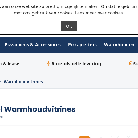
 - 18:00
WhatsApp
 aan onze website zo prettig mogelijk te maken. Omdat je gebruik 
met ons gebruik van cookies.
Lees meer over cookies
.
Pizzaovens & Accessoires
Pizzapletters
Warmhouden
n & lease
Razendsnelle levering
Sc
el Warmhoudvitrines
l Warmhoudvitrines
en