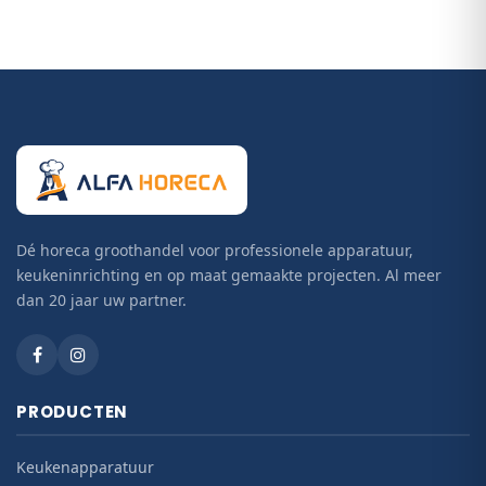
Dé horeca groothandel voor professionele apparatuur,
keukeninrichting en op maat gemaakte projecten. Al meer
dan 20 jaar uw partner.
PRODUCTEN
Keukenapparatuur