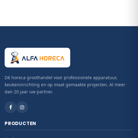
Dé horeca groothandel voor professionele apparatuur,
keukeninrichting en op maat gemaakte projecten. Al meer
dan 20 jaar uw partner.
PRODUCTEN