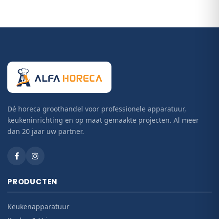
Dé horeca groothandel voor professionele apparatuur,
keukeninrichting en op maat gemaakte projecten. Al meer
dan 20 jaar uw partner.
PRODUCTEN
Keukenapparatuur