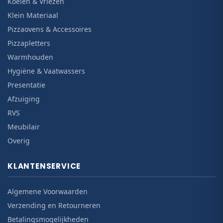
Koelen & Vriezen
Klein Materiaal
Pizzaovens & Accessoires
Pizzapletters
Warmhouden
Hygiëne & Vaatwassers
Presentatie
Afzuiging
RVS
Meubilair
Overig
KLANTENSERVICE
Algemene Voorwaarden
Verzending en Retourneren
Betalingsmogelijkheden