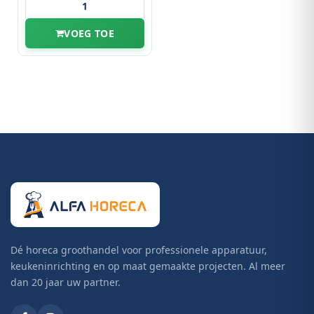
VOEG TOE
Dé horeca groothandel voor professionele apparatuur,
keukeninrichting en op maat gemaakte projecten. Al meer
dan 20 jaar uw partner.