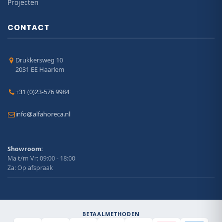
Projecten
CONTACT
Drukkersweg 10
2031 EE Haarlem
+31 (0)23-576 9984
info@alfahoreca.nl
Showroom:
Ma t/m Vr: 09:00 - 18:00
Za: Op afspraak
BETAALMETHODEN