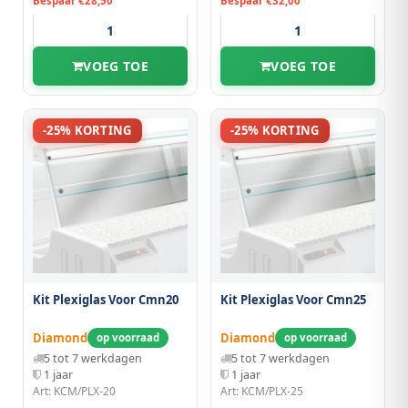
Bespaar €28,50
Bespaar €32,00
VOEG TOE
VOEG TOE
-25% KORTING
-25% KORTING
Kit Plexiglas Voor Cmn20
Kit Plexiglas Voor Cmn25
Diamond
Diamond
op voorraad
op voorraad
5 tot 7 werkdagen
5 tot 7 werkdagen
1 jaar
1 jaar
Art: KCM/PLX-20
Art: KCM/PLX-25