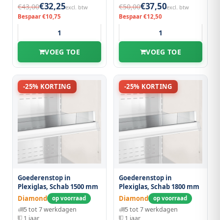
€32,25
€37,50
€43,00
€50,00
excl. btw
excl. btw
Bespaar €10,75
Bespaar €12,50
VOEG TOE
VOEG TOE
-25% KORTING
-25% KORTING
Goederenstop in
Goederenstop in
Plexiglas, Schab 1500 mm
Plexiglas, Schab 1800 mm
Diamond
Diamond
op voorraad
op voorraad
5 tot 7 werkdagen
5 tot 7 werkdagen
1 jaar
1 jaar