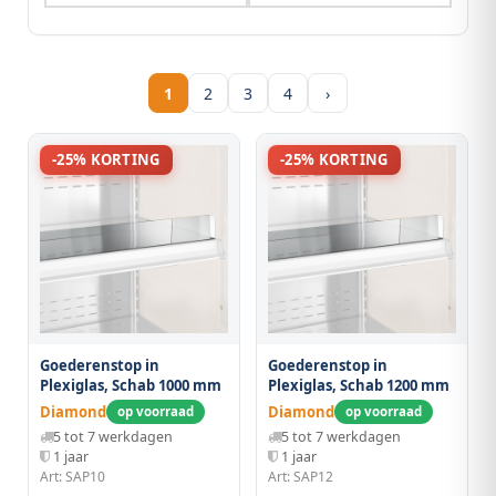
1
2
3
4
›
-25% KORTING
-25% KORTING
Goederenstop in
Goederenstop in
Plexiglas, Schab 1000 mm
Plexiglas, Schab 1200 mm
Diamond
Diamond
op voorraad
op voorraad
5 tot 7 werkdagen
5 tot 7 werkdagen
1 jaar
1 jaar
Art: SAP10
Art: SAP12