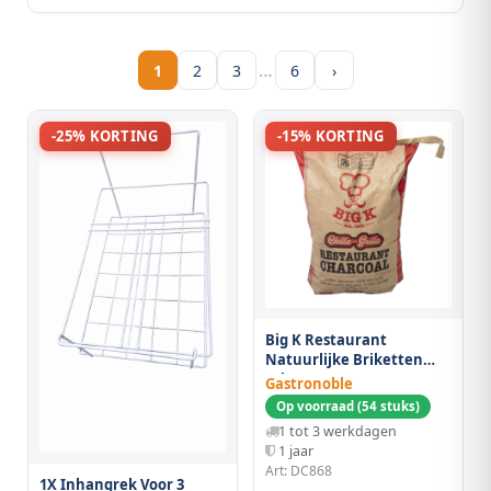
…
1
2
3
6
›
-25% KORTING
-15% KORTING
Big K Restaurant
Natuurlijke Briketten
12kg
Gastronoble
Op voorraad (54 stuks)
1 tot 3 werkdagen
1 jaar
Art: DC868
1X Inhangrek Voor 3