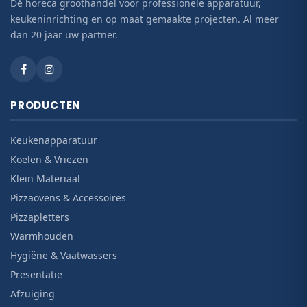
Dé horeca groothandel voor professionele apparatuur,
keukeninrichting en op maat gemaakte projecten. Al meer
dan 20 jaar uw partner.
PRODUCTEN
Keukenapparatuur
Koelen & Vriezen
Klein Materiaal
Pizzaovens & Accessoires
Pizzapletters
Warmhouden
Hygiëne & Vaatwassers
Presentatie
Afzuiging