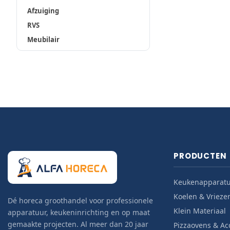
Afzuiging
RVS
Meubilair
PRODUCTEN
Keukenapparat
Koelen & Vrieze
Dé horeca groothandel voor professionele
Klein Materiaal
apparatuur, keukeninrichting en op maat
gemaakte projecten. Al meer dan 20 jaar
Pizzaovens & Ac