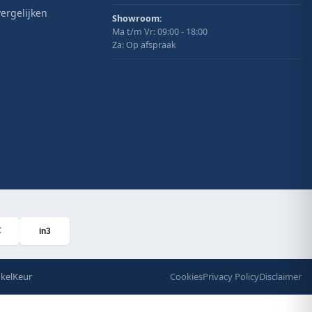
ergelijken
Showroom:
Ma t/m Vr: 09:00 - 18:00
Za: Op afspraak
in3
kelKeur
Cookies
Privacy Policy
Disclaimer