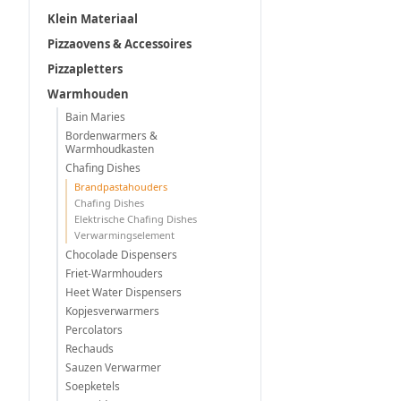
Klein Materiaal
Pizzaovens & Accessoires
Pizzapletters
Warmhouden
Bain Maries
Bordenwarmers &
Warmhoudkasten
Chafing Dishes
Brandpastahouders
Chafing Dishes
Elektrische Chafing Dishes
Verwarmingselement
Chocolade Dispensers
Friet-Warmhouders
Heet Water Dispensers
Kopjesverwarmers
Percolators
Rechauds
Sauzen Verwarmer
Soepketels