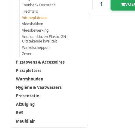
VOE
Toonbank Decoratie
Trechters
Vitrineplateaus
Vleesbakken
Vleesbewerking
Voorraaddozen Plastic GN |
Uitstekende kwaliteit
Winkelscheppen
Zeven
Pizzaovens & Accessoires
Pizzapletters
Warmhouden
Hygiëne & Vaatwassers
Presentatie
Afzuiging
RVS
Meubilair