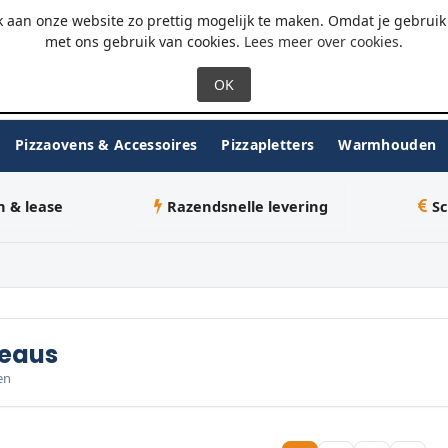
 - 18:00
WhatsApp
 aan onze website zo prettig mogelijk te maken. Omdat je gebruik 
met ons gebruik van cookies.
Lees meer over cookies
.
Pizzaovens & Accessoires
Pizzapletters
Warmhouden
n & lease
Razendsnelle levering
Sc
teaus
en