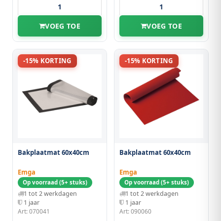
VOEG TOE
VOEG TOE
-15% KORTING
-15% KORTING
Bakplaatmat 60x40cm
Bakplaatmat 60x40cm
Emga
Emga
Op voorraad (5+ stuks)
Op voorraad (5+ stuks)
1 tot 2 werkdagen
1 tot 2 werkdagen
1 jaar
1 jaar
Art: 070041
Art: 090060