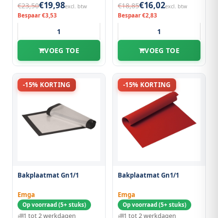
€19,98
€16,02
€23,50
€18,85
excl. btw
excl. btw
Bespaar €3,53
Bespaar €2,83
VOEG TOE
VOEG TOE
-15% KORTING
-15% KORTING
Bakplaatmat Gn1/1
Bakplaatmat Gn1/1
Emga
Emga
Op voorraad (5+ stuks)
Op voorraad (5+ stuks)
1 tot 2 werkdagen
1 tot 2 werkdagen