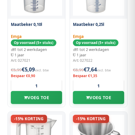
Maatbeker 0,10l
Maatbeker 0,25l
Emga
Emga
Op voorraad (5+ stuks)
Op voorraad (5+ stuks)
1 tot 2 werkdagen
1 tot 2 werkdagen
1 jaar
1 jaar
Art: 027021
Art: 027022
€5,09
€7,64
€5,99
€8,99
excl. btw
excl. btw
Bespaar €0,90
Bespaar €1,35
VOEG TOE
VOEG TOE
-15% KORTING
-15% KORTING