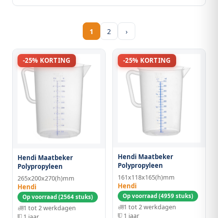
1
2
›
-25% KORTING
-25% KORTING
Hendi Maatbeker
Hendi Maatbeker
Polypropyleen
Polypropyleen
161x118x165(h)mm
265x200x270(h)mm
Hendi
Hendi
Op voorraad (4959 stuks)
Op voorraad (2564 stuks)
1 tot 2 werkdagen
1 tot 2 werkdagen
1 jaar
1 jaar