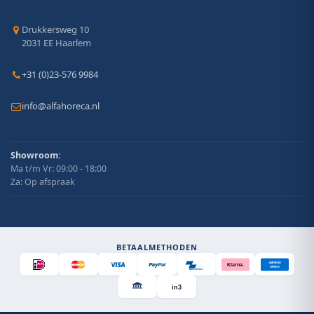
Drukkersweg 10
2031 EE Haarlem
+31 (0)23-576 9984
info@alfahoreca.nl
Showroom:
Ma t/m Vr: 09:00 - 18:00
Za: Op afspraak
BETAALMETHODEN
AMERICAN
Klarna.
EXPRESS
Bancontact
in3