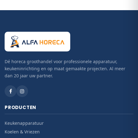
Dé horeca groothandel voor professionele apparatuur,
keukeninrichting en op maat gemaakte projecten. Al meer
dan 20 jaar uw partner.
PRODUCTEN
Keukenapparatuur
Koelen & Vriezen