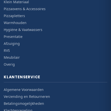
Klein Materiaal
Pizzaovens & Accessoires
Pizzapletters
Warmhouden
Hygiëne & Vaatwassers
Presentatie
Afzuiging
RVS
Meubilair
Overig
KLANTENSERVICE
Algemene Voorwaarden
Verzending en Retourneren
Betalingsmogelijkheden
Klachtenregeling