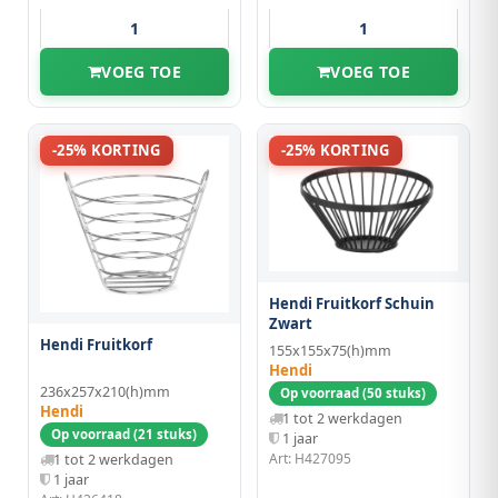
VOEG TOE
VOEG TOE
-25% KORTING
-25% KORTING
Hendi Fruitkorf Schuin
Zwart
Hendi Fruitkorf
155x155x75(h)mm
Hendi
236x257x210(h)mm
Op voorraad (50 stuks)
Hendi
1 tot 2 werkdagen
Op voorraad (21 stuks)
1 jaar
Art: H427095
1 tot 2 werkdagen
1 jaar