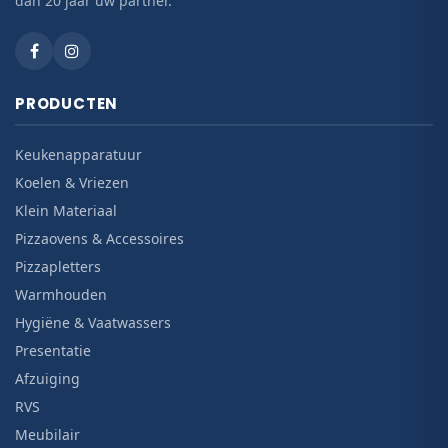
dan 20 jaar uw partner.
PRODUCTEN
Keukenapparatuur
Koelen & Vriezen
Klein Materiaal
Pizzaovens & Accessoires
Pizzapletters
Warmhouden
Hygiëne & Vaatwassers
Presentatie
Afzuiging
RVS
Meubilair