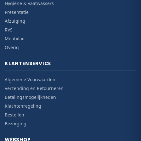
Hygiëne & Vaatwassers
Presentatie
Afzuiging
RVS
Meubilair
Overig
KLANTENSERVICE
Algemene Voorwaarden
Verzending en Retourneren
Betalingsmogelijkheden
Klachtenregeling
Bestellen
Bezorging
WEBSHOP