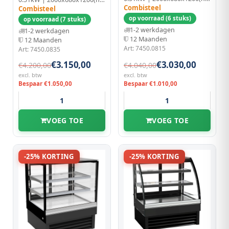
Combisteel
Combisteel
op voorraad (6 stuks)
op voorraad (7 stuks)
1-2 werkdagen
1-2 werkdagen
12 Maanden
12 Maanden
Art: 7450.0815
Art: 7450.0835
€3.150,00
€3.030,00
€4.200,00
€4.040,00
excl. btw
excl. btw
Bespaar €1.050,00
Bespaar €1.010,00
VOEG TOE
VOEG TOE
-25% KORTING
-25% KORTING