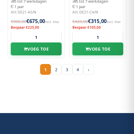
5 tot 7 werkdagen
5 tot 7 werkdagen
1 jaar
1 jaar
Art: DE21-AS/N
Art: DE21-CA/N
€675,00
€315,00
€900,00
€420,00
excl. btw
excl. btw
Bespaar €225,00
Bespaar €105,00
VOEG TOE
VOEG TOE
1
2
3
4
›