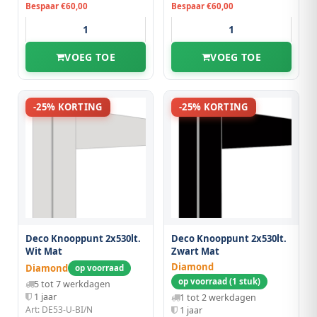
Bespaar €60,00
Bespaar €60,00
VOEG TOE
VOEG TOE
-25% KORTING
-25% KORTING
Deco Knooppunt 2x530lt.
Deco Knooppunt 2x530lt.
Wit Mat
Zwart Mat
Diamond
Diamond
op voorraad
op voorraad (1 stuk)
5 tot 7 werkdagen
1 jaar
1 tot 2 werkdagen
Art: DE53-U-BI/N
1 jaar