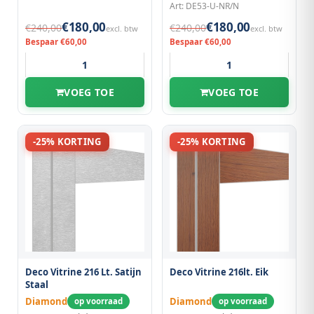
Art: DE53-U-NR/N
€180,00
€180,00
€240,00
€240,00
excl. btw
excl. btw
Bespaar €60,00
Bespaar €60,00
VOEG TOE
VOEG TOE
-25% KORTING
-25% KORTING
Deco Vitrine 216 Lt. Satijn
Deco Vitrine 216lt. Eik
Staal
Diamond
Diamond
op voorraad
op voorraad