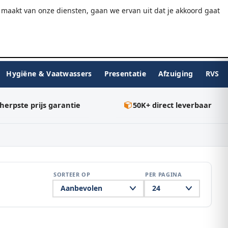
9.7/10
WebwinkelKeur
Gratis verzending v.a. €75
maakt van onze diensten, gaan we ervan uit dat je akkoord gaat
★★★★★
Inloggen
BESTELLEN
0
Hygiëne & Vaatwassers
Presentatie
Afzuiging
RVS
herpste prijs garantie
50K+ direct leverbaar
SORTEER OP
PER PAGINA