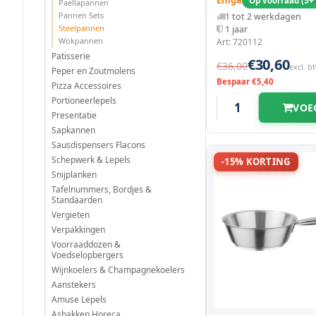
Emga
Op voorraad (5+
Paellapannen
Pannen Sets
1 tot 2 werkdagen
Steelpannen
1 jaar
Wokpannen
Art: 720112
Patisserie
€30,60
€36,00
excl. b
Peper en Zoutmolens
Bespaar €5,40
Pizza Accessoires
Portioneerlepels
VOE
Presentatie
Sapkannen
Sausdispensers Flacons
Schepwerk & Lepels
-15% KORTING
Snijplanken
Tafelnummers, Bordjes &
Standaarden
Vergieten
Verpakkingen
Voorraaddozen &
Voedselopbergers
Wijnkoelers & Champagnekoelers
Aanstekers
Amuse Lepels
Asbakken Horeca