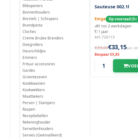
Blikopeners
Sauteuse 002.1l
Bonnenhouders
Borstels | Schrapers
Emga
Op voorraad (5+
Brandpasta
1 tot 2 werkdagen
Cloches
1 jaar
Art: 720113
Creme Brulee Branders
Deegrollers
€33,15
€39,00
excl. b
Deurschildjes
Bespaar €5,85
Emmers
Frituur accessoires
VOE
Gardes
Groentezeven
Kookkwasten
Kookwekkers
Maatbekers
Persen | Stampers
Raspen
Receptiebellen
Rekeninghouder
Servettenhouders
Servies (Geëmailleerd)