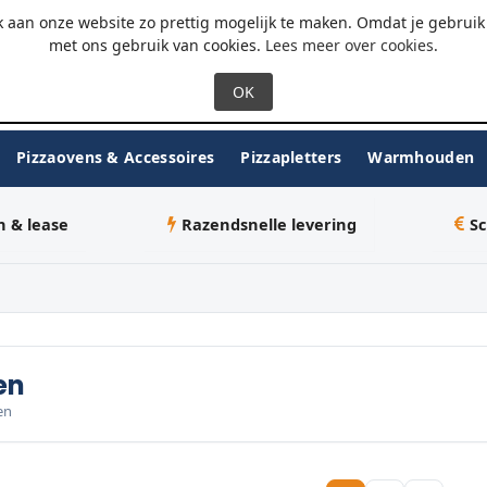
 - 18:00
WhatsApp
 aan onze website zo prettig mogelijk te maken. Omdat je gebruik 
met ons gebruik van cookies.
Lees meer over cookies
.
Pizzaovens & Accessoires
Pizzapletters
Warmhouden
n & lease
Razendsnelle levering
Sc
en
en