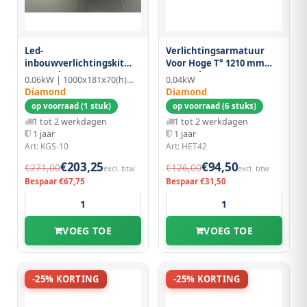
Led-
Verlichtingsarmatuur
inbouwverlichtingskit
Voor Hoge T° 1210 mm
Voor Cgl1000/n en
Met Led
0.06kW | 1000x181x70(h)mm
0.04kW
Csl1000/n
Diamond
Diamond
op voorraad (1 stuk)
op voorraad (6 stuks)
1 tot 2 werkdagen
1 tot 2 werkdagen
1 jaar
1 jaar
Art: KGS-10
Art: HET42
€203,25
€94,50
€271,00
€126,00
excl. btw
excl. btw
Bespaar €67,75
Bespaar €31,50
VOEG TOE
VOEG TOE
-25% KORTING
-25% KORTING