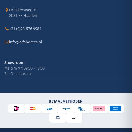
Drukkersweg 10
2031 EE Haarlem
+31 (0)23-576 9984
info@alfahoreca.nl
Showroom:
Ma t/m Vr: 09:00 - 18:00
Za: Op afspraak
BETAALMETHODEN
AMERICAN
Klarna.
EXPRESS
Bancontact
in3