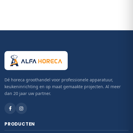
Dé horeca groothandel voor professionele apparatuur,
keukeninrichting en op maat gemaakte projecten. Al meer
dan 20 jaar uw partner.
PRODUCTEN