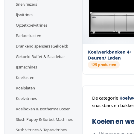
Snelvriezers
IJsvitrines
Opzetkoelvitrines
Barkoelkasten
Drankendispensers (Gekoeld)
Koelwerkbanken 4+
Gekoeld Buffet & Saladebar
Deuren/ Laden
125 producten
IJsmachines
Koelkisten
Koelplaten
De categorie
Koelw
Koelvitrines
snackbars en bakker
Koelboxen & Isotherme Boxen
Slush Puppy & Sorbet Machines
Koelen en we
Sushivitrines & Tapasvitrines
Uitvoeringen met