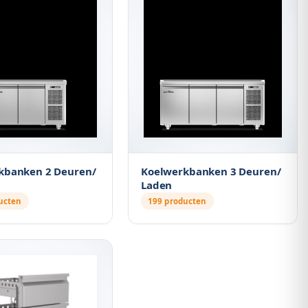
kbanken 2 Deuren/
Koelwerkbanken 3 Deuren/
Laden
ucten
199 producten