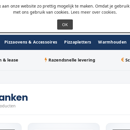
 - 18:00
WhatsApp
 aan onze website zo prettig mogelijk te maken. Omdat je gebruik 
met ons gebruik van cookies.
Lees meer over cookies
.
Pizzaovens & Accessoires
Pizzapletters
Warmhouden
n & lease
Razendsnelle levering
Sc
anken
roducten