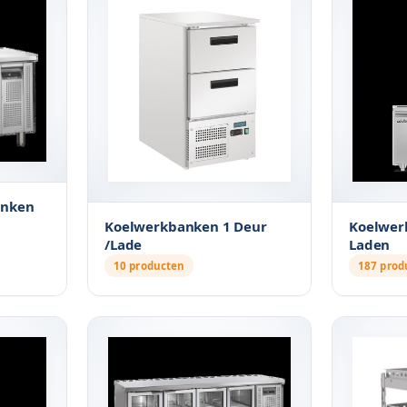
anken
Koelwerkbanken 1 Deur
Koelwer
/Lade
Laden
10 producten
187 prod