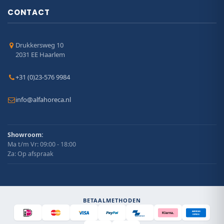
CONTACT
Drukkersweg 10
2031 EE Haarlem
+31 (0)23-576 9984
info@alfahoreca.nl
Showroom:
Ma t/m Vr: 09:00 - 18:00
Za: Op afspraak
BETAALMETHODEN
AMERICAN
Klarna.
EXPRESS
Bancontact