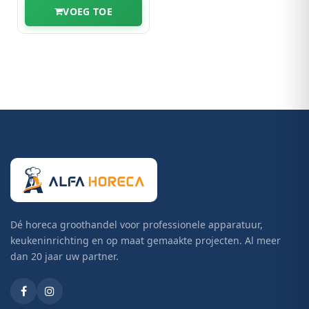
VOEG TOE
Dé horeca groothandel voor professionele apparatuur,
keukeninrichting en op maat gemaakte projecten. Al meer
dan 20 jaar uw partner.