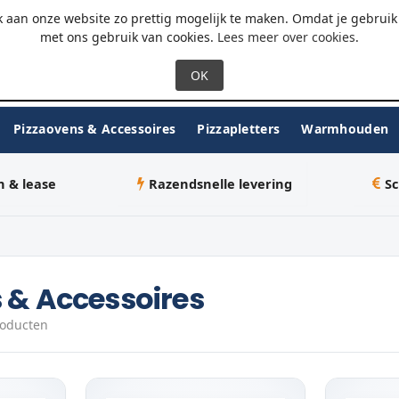
 - 18:00
WhatsApp
 aan onze website zo prettig mogelijk te maken. Omdat je gebruik 
met ons gebruik van cookies.
Lees meer over cookies
.
Pizzaovens & Accessoires
Pizzapletters
Warmhouden
n & lease
Razendsnelle levering
Sc
 & Accessoires
roducten