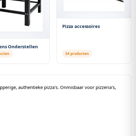
Pizza accessoires
ens Onderstellen
ucten
34 producten
erige, authentieke pizza's. Onmisbaar voor pizzeria's,