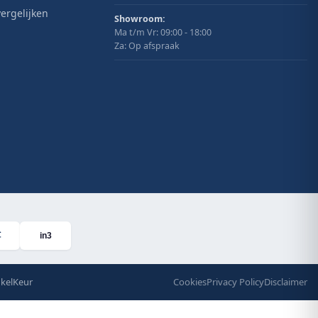
ergelijken
Showroom:
Ma t/m Vr: 09:00 - 18:00
Za: Op afspraak
in3
kelKeur
Cookies
Privacy Policy
Disclaimer