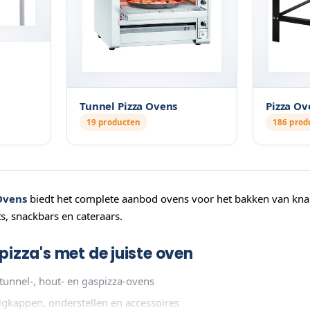
Tunnel Pizza Ovens
Pizza Ov
19 producten
186 prod
Ovens
biedt het complete aanbod ovens voor het bakken van knapp
ts, snackbars en cateraars.
pizza's met de juiste oven
 tunnel-, hout- en gaspizza-ovens
igkappen, onderstellen en accessoires