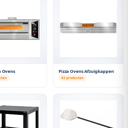
a Ovens
Pizza Ovens Afzuigkappen
cten
62 producten