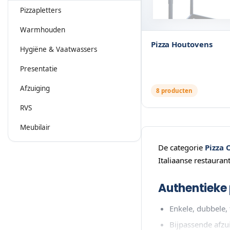
Pizzapletters
Warmhouden
Pizza Houtovens
Hygiëne & Vaatwassers
Presentatie
Afzuiging
8 producten
RVS
Meubilair
De categorie
Pizza 
Italiaanse restauran
Authentieke 
Enkele, dubbele,
Bijpassende afzu