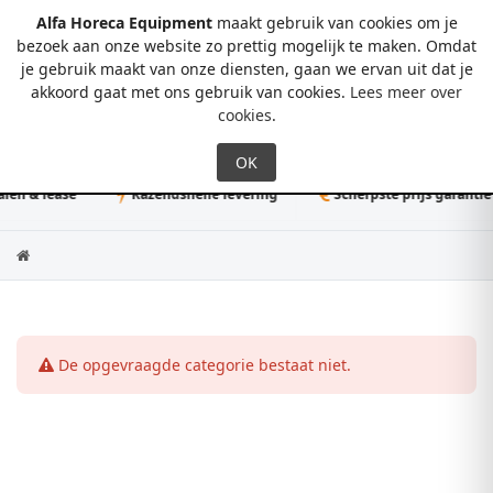
Alfa Horeca Equipment
maakt gebruik van cookies om je
bezoek aan onze website zo prettig mogelijk te maken. Omdat
je gebruik maakt van onze diensten, gaan we ervan uit dat je
0
akkoord gaat met ons gebruik van cookies.
Lees meer over
cookies
.
en & lease
Razendsnelle levering
Scherpste prijs garantie
De opgevraagde categorie bestaat niet.