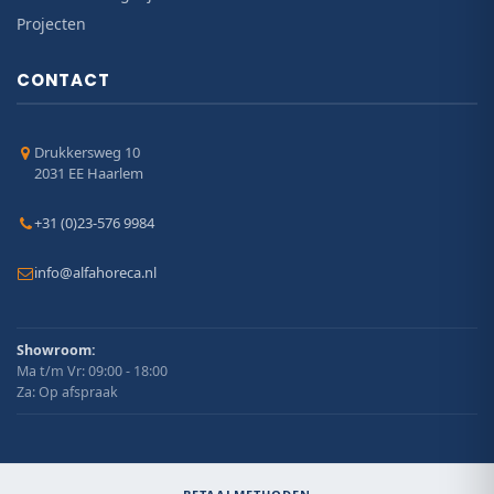
Projecten
CONTACT
Drukkersweg 10
2031 EE Haarlem
+31 (0)23-576 9984
info@alfahoreca.nl
Showroom:
Ma t/m Vr: 09:00 - 18:00
Za: Op afspraak