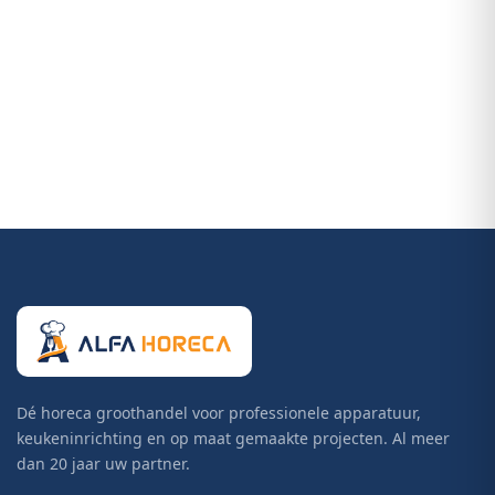
Dé horeca groothandel voor professionele apparatuur,
keukeninrichting en op maat gemaakte projecten. Al meer
dan 20 jaar uw partner.